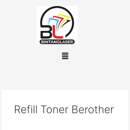
Lewati
ke
konten
Menu
Refill Toner Berother