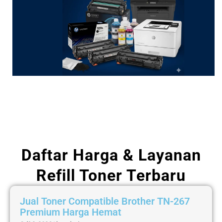
Daftar Harga & Layanan
Refill Toner Terbaru
Jual Toner Compatible Brother TN-267
Premium Harga Hemat