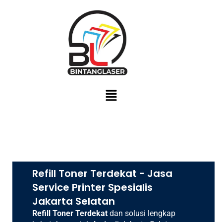
Lewati
ke
konten
Menu
Refill Toner Terdekat - Jasa
Service Printer Spesialis
Jakarta Selatan
Refill Toner Terdekat
dan solusi lengkap