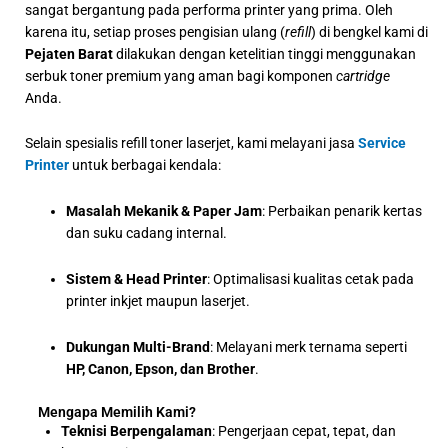
sangat bergantung pada performa printer yang prima. Oleh
karena itu, setiap proses pengisian ulang (
refill
) di bengkel kami di
Pejaten Barat
dilakukan dengan ketelitian tinggi menggunakan
serbuk toner premium yang aman bagi komponen
cartridge
Anda.
Selain spesialis refill toner laserjet, kami melayani jasa
Service
Printer
untuk berbagai kendala:
Masalah Mekanik & Paper Jam
: Perbaikan penarik kertas
dan suku cadang internal.
Sistem & Head Printer
: Optimalisasi kualitas cetak pada
printer inkjet maupun laserjet.
Dukungan Multi-Brand
: Melayani merk ternama seperti
HP, Canon, Epson, dan Brother
.
Mengapa Memilih Kami?
Teknisi Berpengalaman
: Pengerjaan cepat, tepat, dan