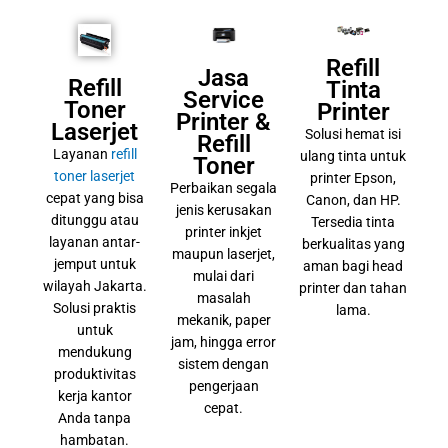
Refill
Jasa
Refill
Tinta
Service
Toner
Printer
Printer &
Laserjet
Solusi hemat isi
Refill
Layanan
refill
ulang tinta untuk
Toner
toner laserjet
printer Epson,
Perbaikan segala
cepat yang bisa
Canon, dan HP.
jenis kerusakan
ditunggu atau
Tersedia tinta
printer inkjet
layanan antar-
berkualitas yang
maupun laserjet,
jemput untuk
aman bagi head
mulai dari
wilayah Jakarta.
printer dan tahan
masalah
Solusi praktis
lama.
mekanik, paper
untuk
jam, hingga error
mendukung
sistem dengan
produktivitas
pengerjaan
kerja kantor
cepat.
Anda tanpa
hambatan.