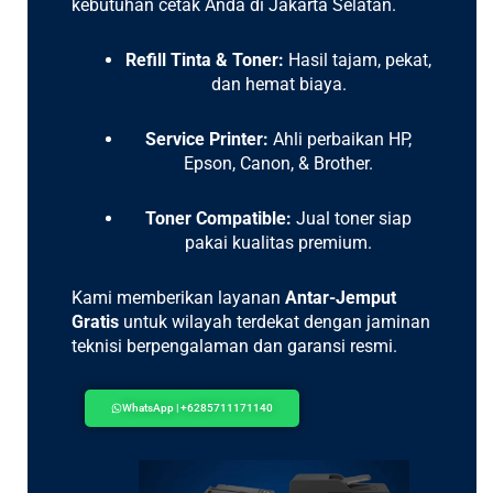
kebutuhan cetak Anda di Jakarta Selatan.
Refill Tinta & Toner:
Hasil tajam, pekat,
dan hemat biaya.
Service Printer:
Ahli perbaikan HP,
Epson, Canon, & Brother.
Toner Compatible:
Jual toner siap
pakai kualitas premium.
Kami memberikan layanan
Antar-Jemput
Gratis
untuk wilayah terdekat dengan jaminan
teknisi berpengalaman dan garansi resmi.
WhatsApp | +6285711171140