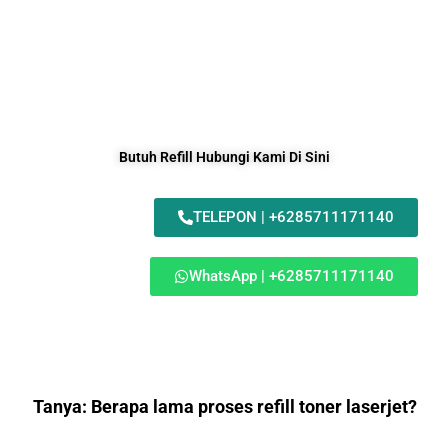
Butuh Refill Hubungi Kami Di Sini
TELEPON | +6285711171140
WhatsApp | +6285711171140
Tanya: Berapa lama proses refill toner laserjet?