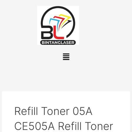
Lewati
ke
konten
Menu
Refill Toner 05A
CE505A Refill Toner