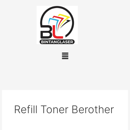
Lewati
ke
konten
Menu
Refill Toner Berother