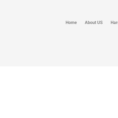
Home
About US
Har