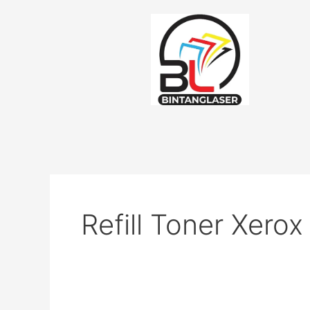
Lewati
ke
konten
Refill Toner Xerox