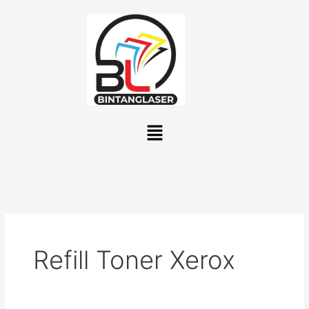
Lewati
ke
konten
Menu
Refill Toner Xerox