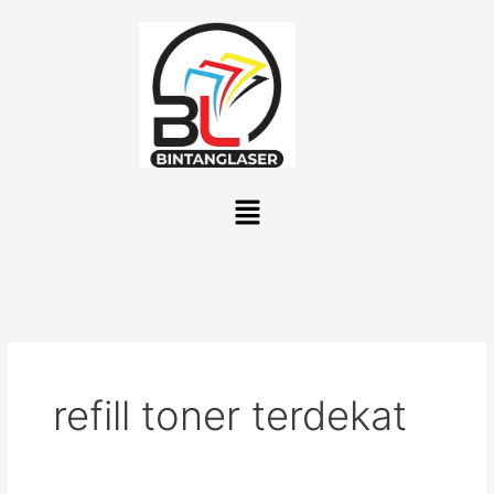
Lewati
ke
konten
Menu
refill toner terdekat