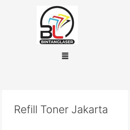
Lewati
ke
konten
Menu
Refill Toner Jakarta