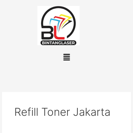
Lewati
ke
konten
Menu
Refill Toner Jakarta