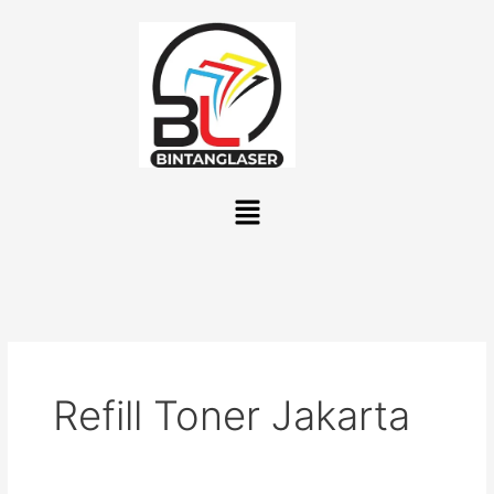
Lewati
ke
konten
Menu
Refill Toner Jakarta