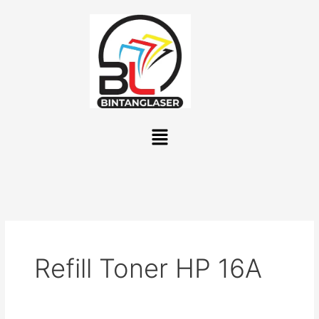
Lewati
ke
konten
Menu
Refill Toner HP 16A