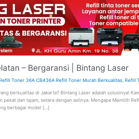
latan – Bergaransi | Bintang Laser
Refill Toner 36A CB436A Refill Toner Murah Berkualitas
,
Refill
ang berkualitas di Jakarta? Bintang Laser adalah solusinya! Kami
am pekat dan tajam, setara dengan aslinya. Mengapa Memilih Refi
ng berbagai model […]