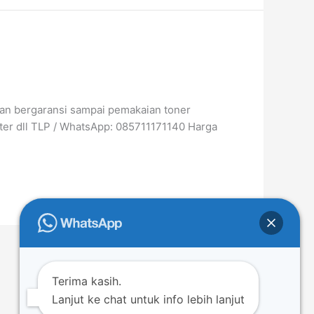
dan bergaransi sampai pemakaian toner
nter dll TLP / WhatsApp: 085711171140 Harga
Next
→
Terima kasih.
Lanjut ke chat untuk info lebih lanjut