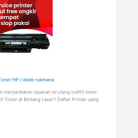
 Toner HP
/
dede rukmana
 menyediakan layanan isi ulang (refill) toner
ll Toner di Bintang Laser? Daftar Printer yang