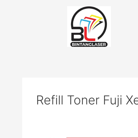
Lewati
ke
konten
Refill Toner Fuji X