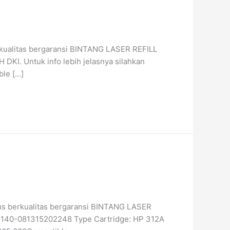
erkualitas bergaransi BINTANG LASER REFILL
DKI. Untuk info lebih jelasnya silahkan
ble […]
gus berkualitas bergaransi BINTANG LASER
1171140-081315202248 Type Cartridge: HP 312A