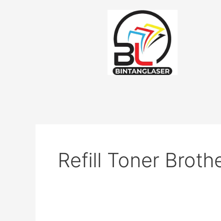
Lewati
ke
konten
Refill Toner Broth