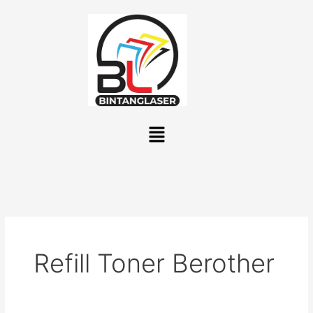
Lewati
ke
konten
Menu
Refill Toner Berother