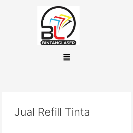
Lewati
ke
konten
Menu
Jual Refill Tinta