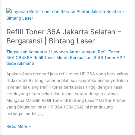
Refill
Toner
36A
Refill Toner 36A Jakarta Selatan –
Jakarta
Selatan
Bergaransi | Bintang Laser
–
Bergaransi
Tinggalkan Komentar
/
Layanan Antar Jemput
,
Refill Toner
|
36A CB436A Refill Toner Murah Berkualitas
,
Refill Toner HP
/
dede rukmana
Bintang
Laser
Apakah Anda mencari jasa refill toner HP 36A yang berkualitas
di Jakarta? Bintang Laser adalah solusinya! Kami menyediakan
layanan isi ulang (refill) toner berkualitas tinggi dengan hasil
cetak yang hitam pekat dan tajam, setara dengan aslinya.
Mengapa Memilih Refill Toner di Bintang Laser? Daftar Printer
yang Didukung: oner HP 36A (CB436A) ini mendukung
berbagai model […]
Read More »