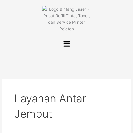
Lewati
ke
konten
Menu
Layanan Antar
Jemput