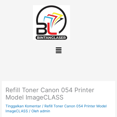
Lewati
ke
konten
Menu
Refill Toner Canon 054 Printer
Model ImageCLASS
Tinggalkan Komentar
/
Refill Toner Canon 054 Printer Model
ImageCLASS
/ Oleh
admin