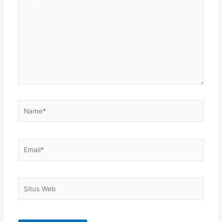
di
sini..
Name*
Email*
Situs
Web