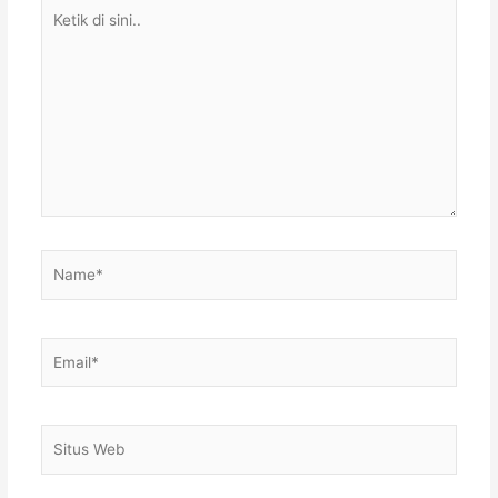
Ketik
di
sini..
Name*
Email*
Situs
Web