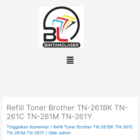
Lewati
ke
konten
Menu
Refill Toner Brother TN-261BK TN-
261C TN-261M TN-261Y
Tinggalkan Komentar
/
Refill Toner Brother TN-261BK TN-261C
TN-261M TN-261Y
/ Oleh
admin