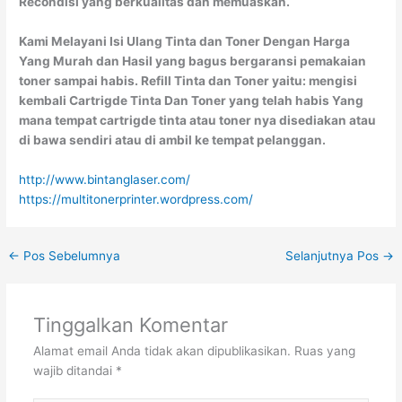
Recondisi yang berkualitas dan memuaskan.
Kami Melayani Isi Ulang Tinta dan Toner Dengan Harga
Yang Murah dan Hasil yang bagus bergaransi pemakaian
toner sampai habis. Refill Tinta dan Toner yaitu: mengisi
kembali Cartrigde Tinta Dan Toner yang telah habis Yang
mana tempat cartrigde tinta atau toner nya disediakan atau
di bawa sendiri atau di ambil ke tempat pelanggan.
http://www.bintanglaser.com/
https://multitonerprinter.wordpress.com/
←
Pos Sebelumnya
Selanjutnya Pos
→
Tinggalkan Komentar
Alamat email Anda tidak akan dipublikasikan.
Ruas yang
wajib ditandai
*