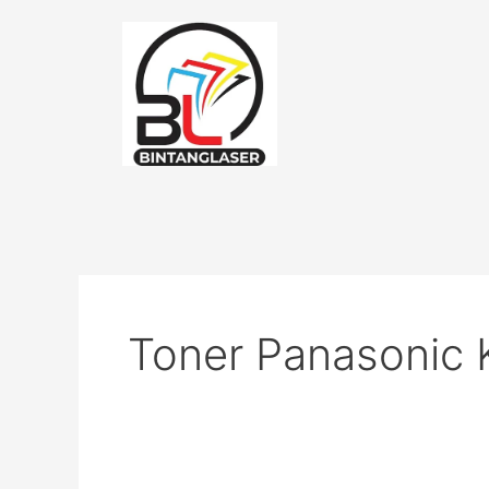
Lewati
ke
konten
Toner Panasonic