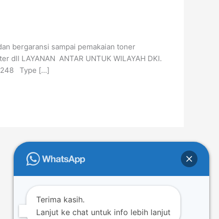
s dan bergaransi sampai pemakaian toner
 printer dll LAYANAN ANTAR UNTUK WILAYAH DKI.
02248 Type […]
Terima kasih.
Lanjut ke chat untuk info lebih lanjut