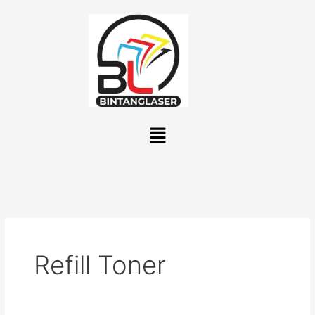
Lewati
ke
konten
Menu
Refill Toner