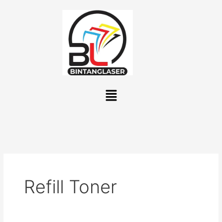
Lewati
ke
konten
Menu
Refill Toner