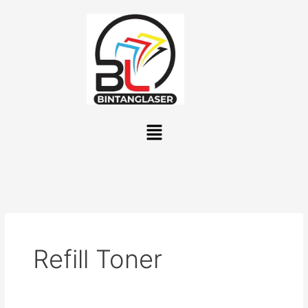
Lewati
ke
konten
Menu
Refill Toner