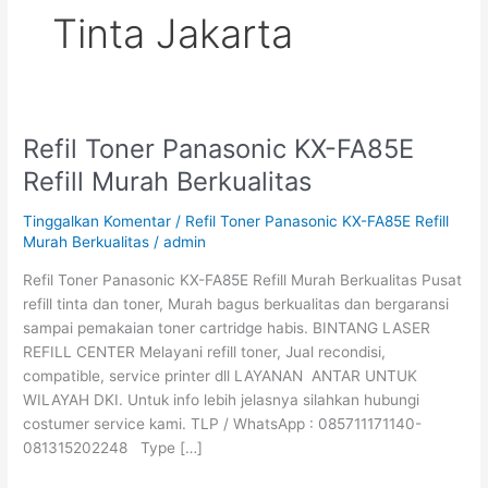
Tinta Jakarta
Refil Toner Panasonic KX-FA85E
Refil
Toner
Refill Murah Berkualitas
Panasonic
KX-
Tinggalkan Komentar
/
Refil Toner Panasonic KX-FA85E Refill
FA85E
Murah Berkualitas
/
admin
Refill
Refil Toner Panasonic KX-FA85E Refill Murah Berkualitas Pusat
Murah
refill tinta dan toner, Murah bagus berkualitas dan bergaransi
Berkualitas
sampai pemakaian toner cartridge habis. BINTANG LASER
REFILL CENTER Melayani refill toner, Jual recondisi,
compatible, service printer dll LAYANAN ANTAR UNTUK
WILAYAH DKI. Untuk info lebih jelasnya silahkan hubungi
costumer service kami. TLP / WhatsApp : 085711171140-
081315202248 Type […]