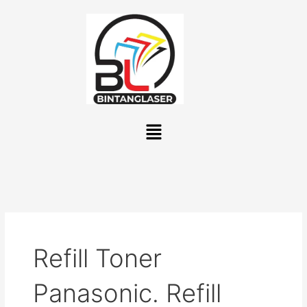
Lewati
ke
konten
Menu
Refill Toner
Panasonic. Refill