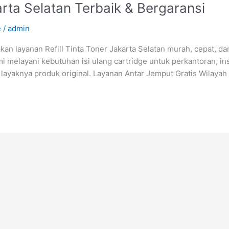
arta Selatan Terbaik & Bergaransi
e
/
admin
akan layanan Refill Tinta Toner Jakarta Selatan murah, cepat, 
mi melayani kebutuhan isi ulang cartridge untuk perkantoran, in
 layaknya produk original. Layanan Antar Jemput Gratis Wilayah 