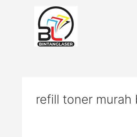
Lewati
ke
konten
refill toner murah