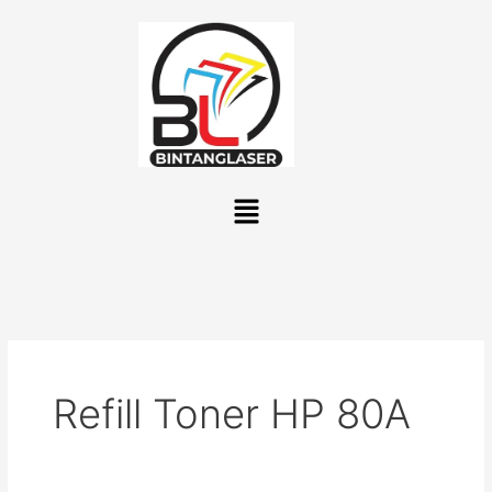
Lewati
ke
konten
Menu
Refill Toner HP 80A