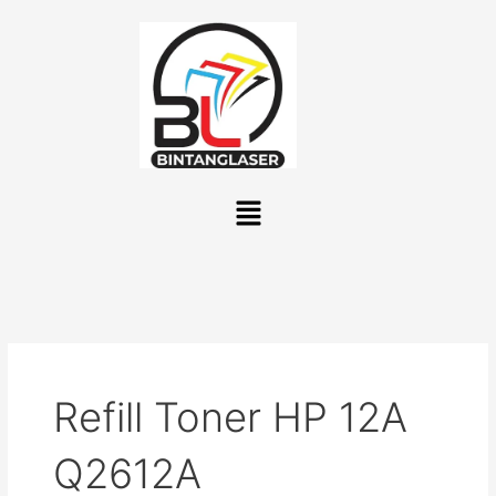
Lewati
ke
konten
Menu
Refill Toner HP 12A
Q2612A