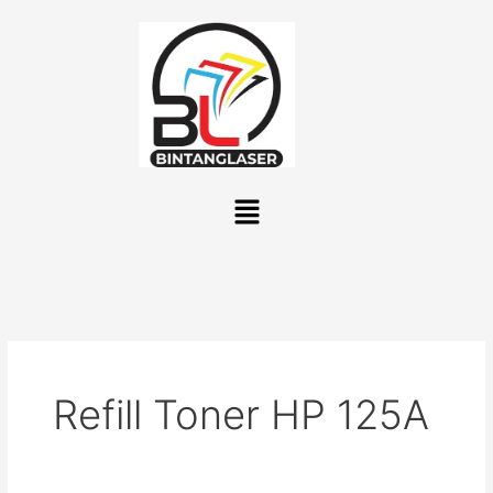
Lewati
ke
konten
Menu
Refill Toner HP 125A