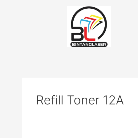
Lewati
ke
konten
Refill Toner 12A