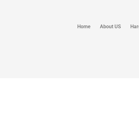
Home
About US
Har