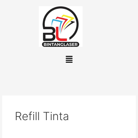
Lewati
ke
konten
Menu
Refill Tinta