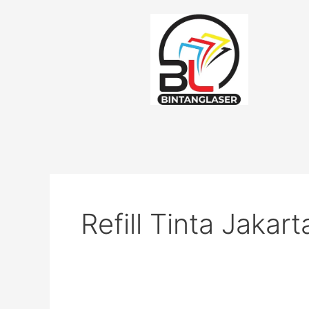
Lewati
ke
konten
Refill Tinta Jakart