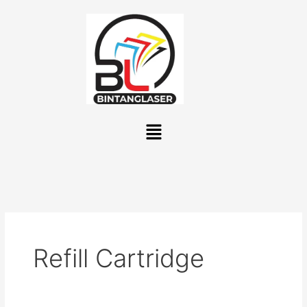
Lewati
ke
konten
Menu
Refill Cartridge