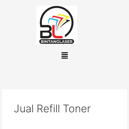
Lewati
ke
konten
Menu
Jual Refill Toner