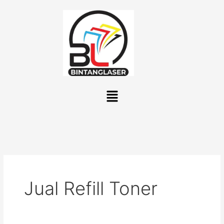
Lewati
ke
konten
Menu
Jual Refill Toner