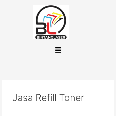
Lewati
ke
konten
Menu
Jasa Refill Toner