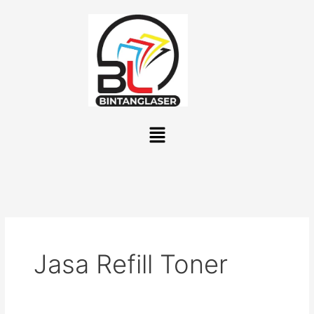
Lewati
ke
konten
Menu
Jasa Refill Toner