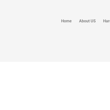
Home
About US
Har