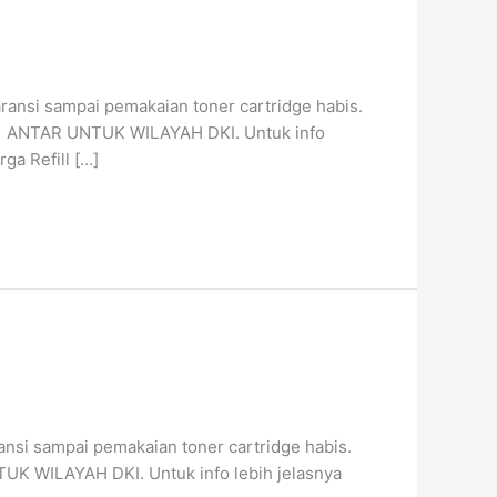
aransi sampai pemakaian toner cartridge habis.
NAN ANTAR UNTUK WILAYAH DKI. Untuk info
a Refill […]
ransi sampai pemakaian toner cartridge habis.
TUK WILAYAH DKI. Untuk info lebih jelasnya