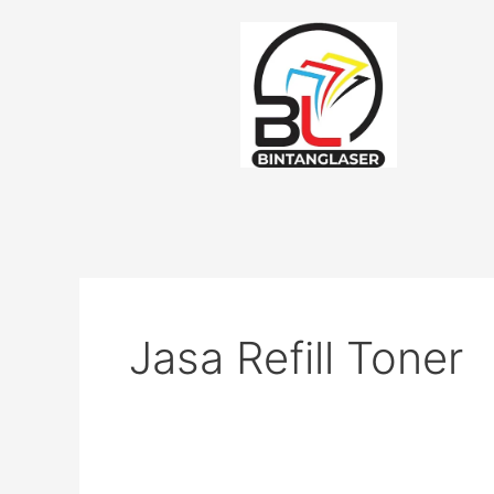
Lewati
ke
konten
Jasa Refill Toner