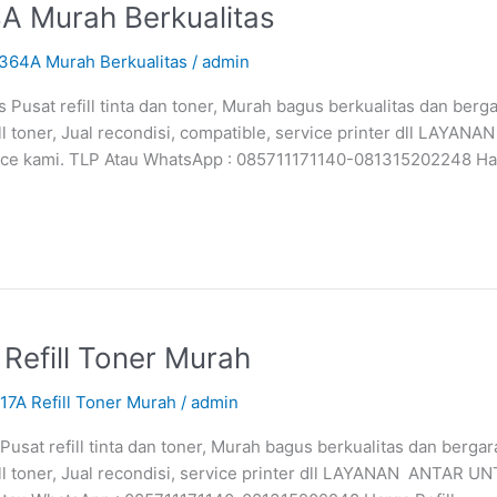
A Murah Berkualitas
C364A Murah Berkualitas
/
admin
Pusat refill tinta dan toner, Murah bagus berkualitas dan berg
 toner, Jual recondisi, compatible, service printer dll LAYA
vice kami. TLP Atau WhatsApp : 085711171140-081315202248 Harg
 Refill Toner Murah
17A Refill Toner Murah
/
admin
Pusat refill tinta dan toner, Murah bagus berkualitas dan berga
toner, Jual recondisi, service printer dll LAYANAN ANTAR UN