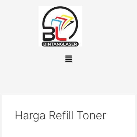
Lewati
ke
konten
Menu
Harga Refill Toner