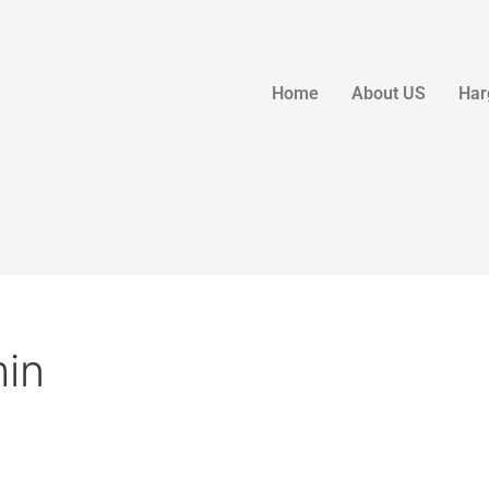
Home
About US
Har
in