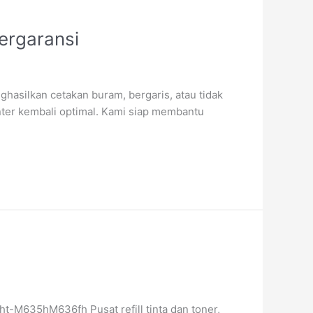
ergaransi
asilkan cetakan buram, bergaris, atau tidak
ter kembali optimal. Kami siap membantu
M635hM636fh Pusat refill tinta dan toner,