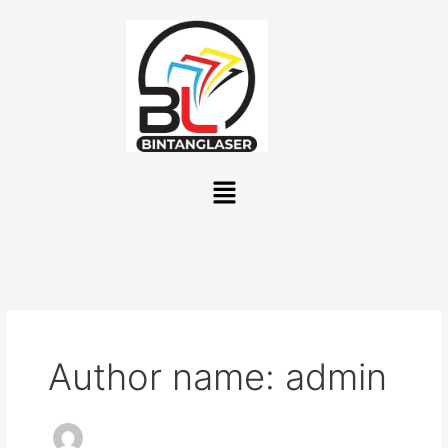
Lewati
ke
konten
Menu
Author name: admin