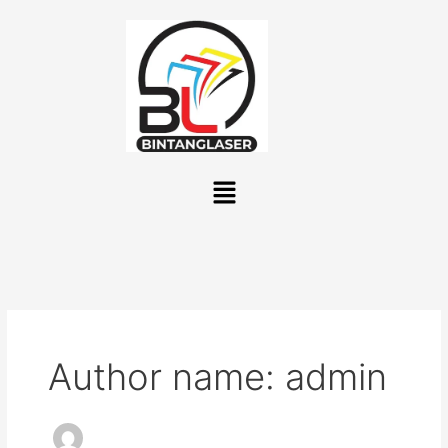
Lewati
ke
konten
Menu
Author name: admin