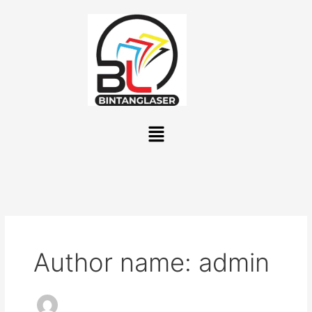
Lewati
ke
konten
Menu
Author name: admin