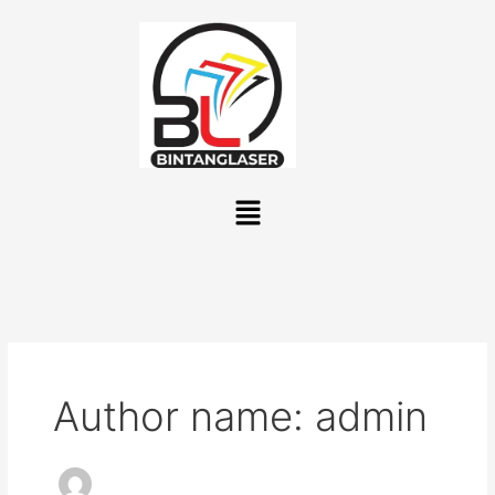
Lewati
ke
konten
Menu
Author name: admin