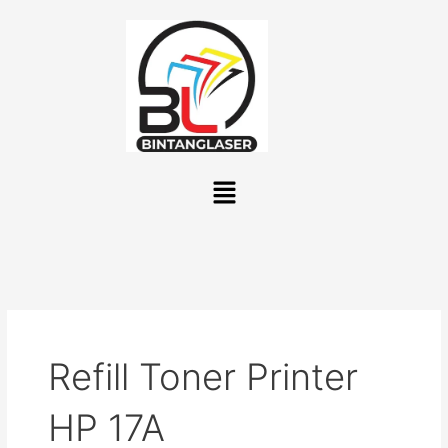
Lewati
ke
konten
Menu
Refill Toner Printer
HP 17A